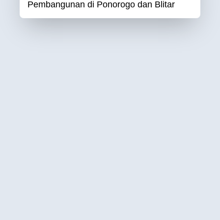
Pembangunan di Ponorogo dan Blitar
Apa yang Anda cari?
Cari