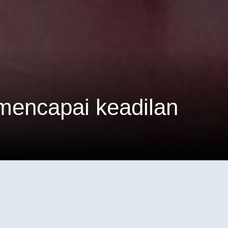
nia kerja