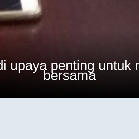
apkan diri memasuki du