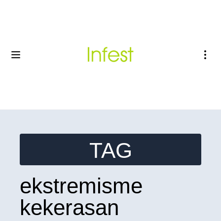
TAG
ekstremisme
kekerasan